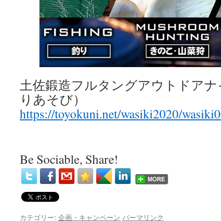
土佐鍛造フルタングアウトドアナ
りあそび）
https://toyokuni.net/wasiki2020/wasiki
Be Sociable, Share!
カテゴリー:
企画・キャンペーン
パーマリンク