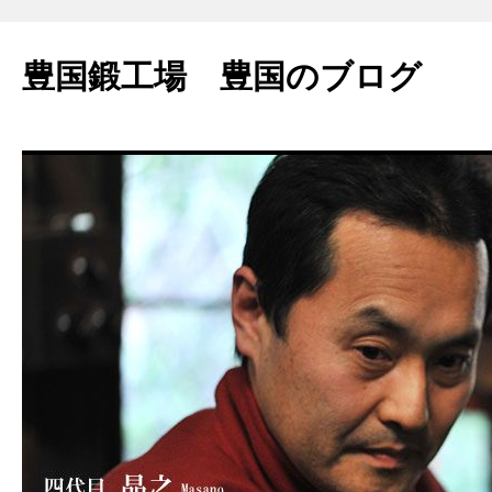
豊国鍛工場 豊国のブログ