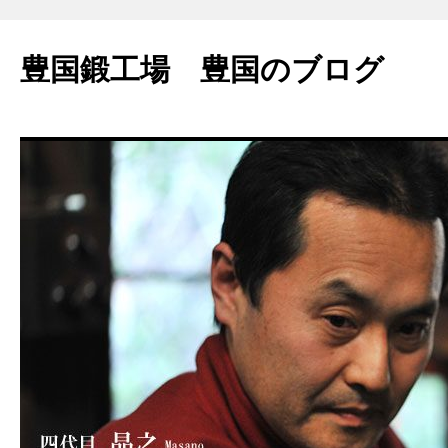
豊国鍛工場 豊国のブログ