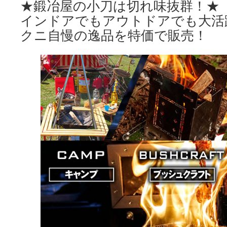
★鍛冶屋の小刀は切れ味抜群！★
インドアでもアウトドアでも大活
クニ自慢の逸品を特価で販売！