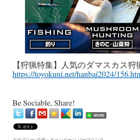
【狩猟特集】人気のダマスカス狩
https://toyokuni.net/hanbai2024/156.ht
Be Sociable, Share!
カテゴリー:
企画・キャンペーン
パーマリンク