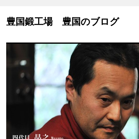
豊国鍛工場 豊国のブログ