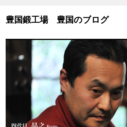
豊国鍛工場 豊国のブログ