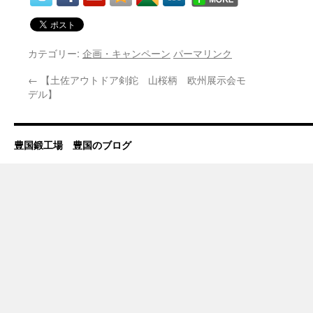
カテゴリー:
企画・キャンペーン
パーマリンク
←
【土佐アウトドア剣鉈 山桜柄 欧州展示会モ
デル】
豊国鍛工場 豊国のブログ