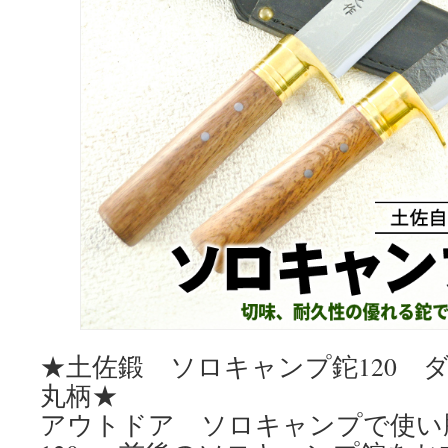
★土佐鍛 ソロキャンプ鉈120 ダ
丸柄★
アウトドア ソロキャンプで使い