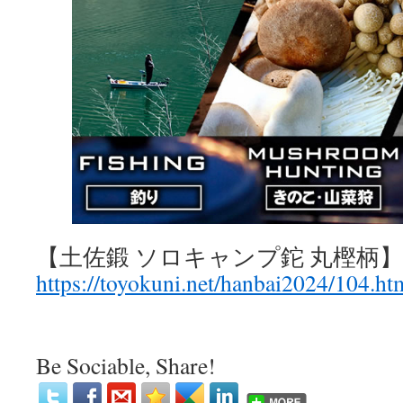
【土佐鍛 ソロキャンプ鉈 丸樫柄】
https://toyokuni.net/hanbai2024/104.ht
Be Sociable, Share!