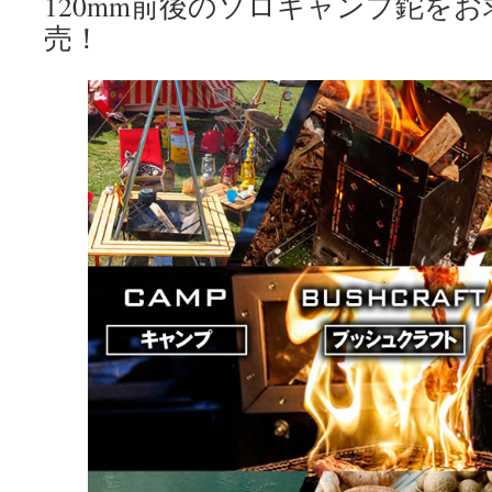
120mm前後のソロキャンプ鉈を
売！