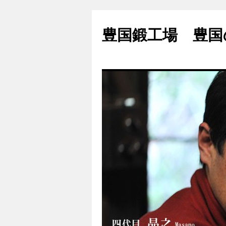
豊国鍛工場 豊国