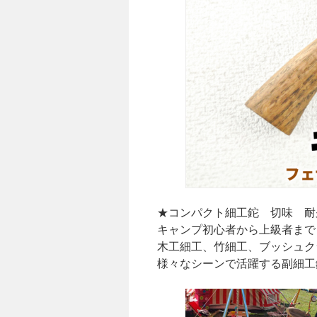
★コンパクト細工鉈 切味 耐
キャンプ初心者から上級者まで
木工細工、竹細工、ブッシュク
様々なシーンで活躍する副細工