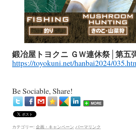
鍛冶屋トヨクニ ＧＷ連休祭│第五
https://toyokuni.net/hanbai2024/035.ht
Be Sociable, Share!
カテゴリー:
企画・キャンペーン
パーマリンク