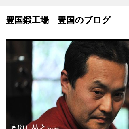
豊国鍛工場 豊国のブログ