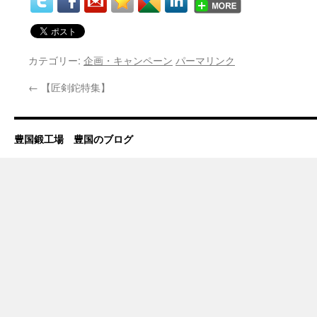
カテゴリー:
企画・キャンペーン
パーマリンク
←
【匠剣鉈特集】
豊国鍛工場 豊国のブログ