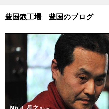
豊国鍛工場 豊国のブログ