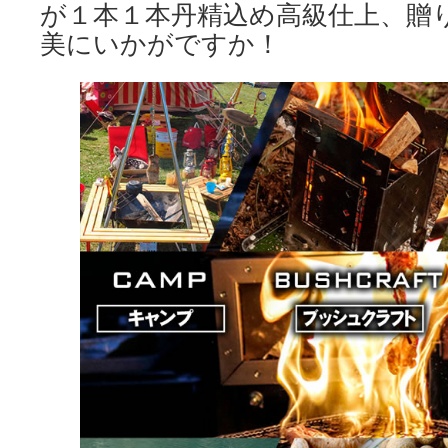
が１本１本丹精込め高級仕上、贈
美にいかがですか！