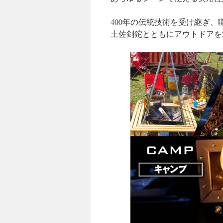
400年の伝統技術を受け継ぎ、
土佐剣鉈とともにアウトドアを