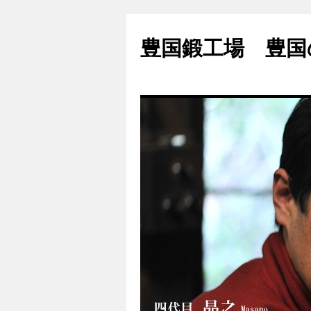
豊国鍛工場 豊国