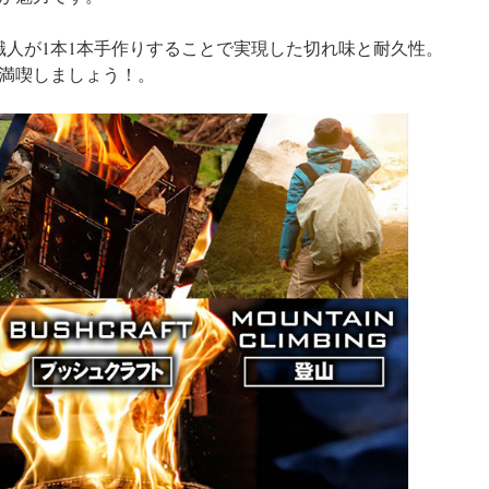
職人が1本1本手作りすることで実現した切れ味と耐久性。
満喫しましょう！。