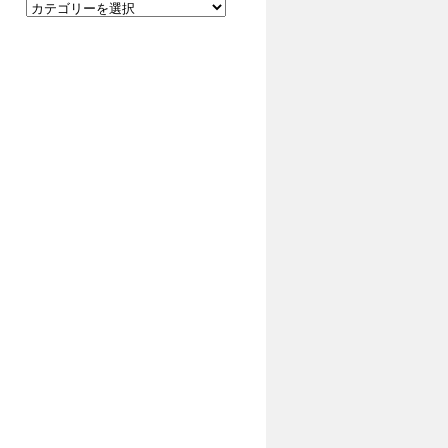
イ
カ
ブ
テ
ゴ
リ
ー