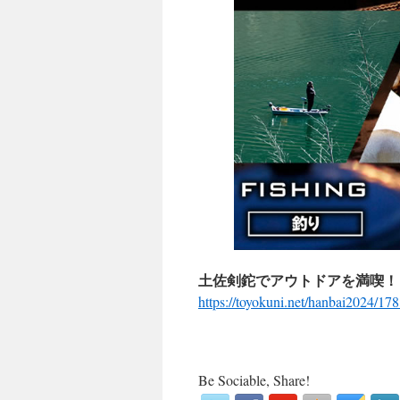
土佐剣鉈でアウトドアを満喫！
https://toyokuni.net/hanbai2024/17
Be Sociable, Share!