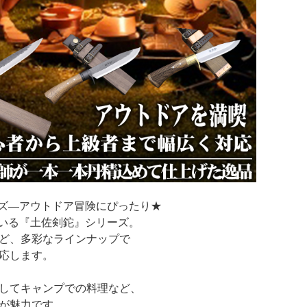
ーズ—アウトドア冒険にぴったり★
ている『土佐剣鉈』シリーズ。
ど、多彩なラインナップで
応します。
してキャンプでの料理など、
が魅力です。